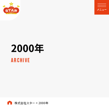
閉じる
メニュー
2000年
ARCHIVE
株式会社スター
>
2000年