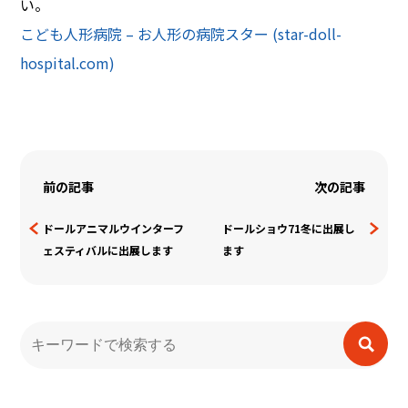
い。
こども人形病院 – お人形の病院スター (star-doll-
hospital.com)
前の記事
次の記事
【定休日】土/日/祝
ドールアニマルウインターフ
ドールショウ71冬に出展し
ェスティバルに出展します
ます