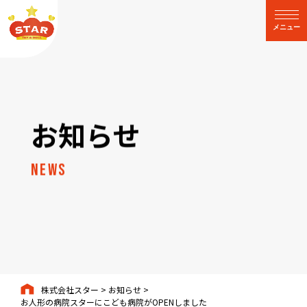
閉じる
メニュー
お知らせ
News
株式会社スター
>
お知らせ
>
お人形の病院スターにこども病院がOPENしました