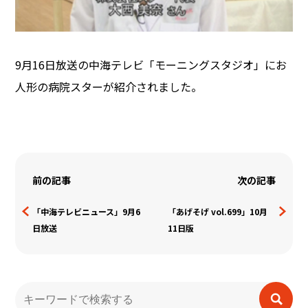
9月16日放送の中海テレビ「モーニングスタジオ」にお
人形の病院スターが紹介されました。
【定休日】土/日/祝
前の記事
次の記事
「中海テレビニュース」9月6
「あげそげ vol.699」10月
日放送
11日版