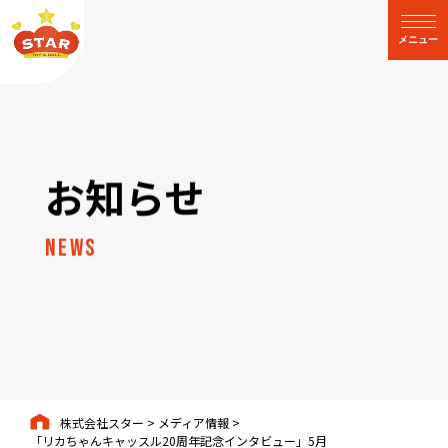
閉じる
メニュー
お知らせ
News
株式会社スター
>
メディア情報
>
「リカちゃんキャッスル20周年記念インタビュー」5月