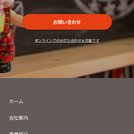
お問い合わせ
オンラインでのお打ち合わせも可能です
ホーム
会社案内
事業紹介