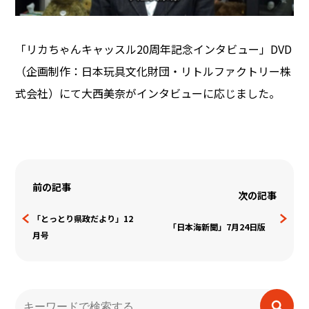
「リカちゃんキャッスル20周年記念インタビュー」DVD
（企画制作：日本玩具文化財団・リトルファクトリー株
式会社）にて大西美奈がインタビューに応じました。
【定休日】土/日/祝
前の記事
次の記事
「とっとり県政だより」12
「日本海新聞」7月24日版
月号