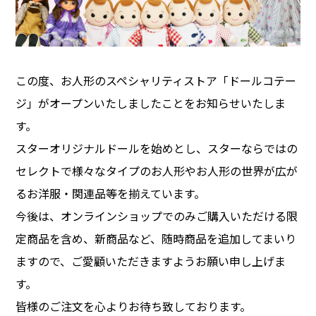
この度、お人形のスペシャリティストア「ドールコテー
ジ」がオープンいたしましたことをお知らせいたしま
す。
スターオリジナルドールを始めとし、スターならではの
【定休日】土/日/祝
セレクトで様々なタイプのお人形やお人形の世界が広が
るお洋服・関連品等を揃えています。
今後は、オンラインショップでのみご購入いただける限
定商品を含め、新商品など、随時商品を追加してまいり
ますので、ご愛顧いただきますようお願い申し上げま
す。
皆様のご注文を心よりお待ち致しております。