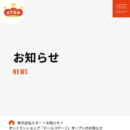
閉じる
メニュー
お知らせ
News
株式会社スター
>
お知らせ
>
オンイランショップ「ドールコテージ」オープンのお知らせ