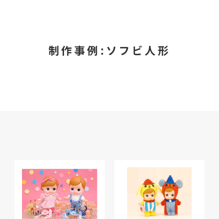
自社製品
共同開発
プロデュース・コラボ商品
制作事例:ソフビ人形
企業キャラクター・限定品
ライセンス商品
医療向け
ODM・OEM