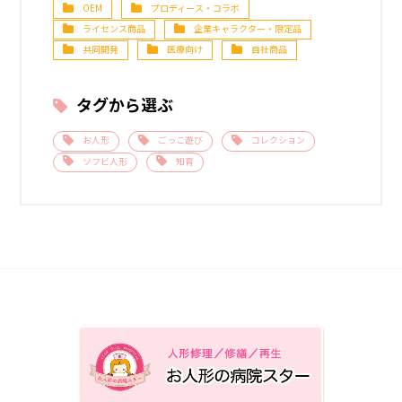
OEM
プロディース・コラボ
ライセンス商品
企業キャラクター・限定品
共同開発
医療向け
自社商品
タグから選ぶ
お人形
ごっこ遊び
コレクション
ソフビ人形
知育