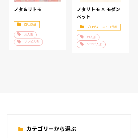
ノタ＆リトモ
ノタリトモ × モダン
ペット
自社商品
プロディース・コラボ
お人形
お人形
ソフビ人形
ソフビ人形
【定休日】土/日/祝
カテゴリーから選ぶ